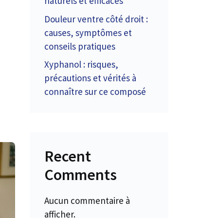
naturels et efficaces
Douleur ventre côté droit :
causes, symptômes et
conseils pratiques
Xyphanol : risques,
précautions et vérités à
connaître sur ce composé
Recent
Comments
Aucun commentaire à
afficher.