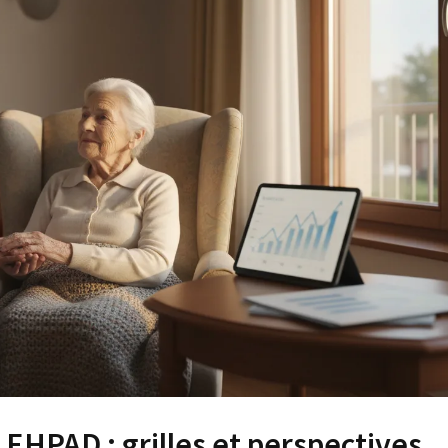
 EHPAD : grilles et perspectives