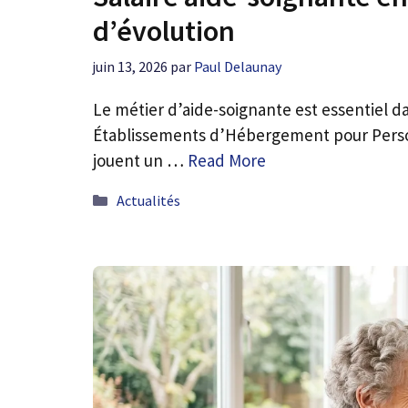
d’évolution
juin 13, 2026
par
Paul Delaunay
Le métier d’aide-soignante est essentiel da
Établissements d’Hébergement pour Pers
jouent un …
Read More
Catégories
Actualités