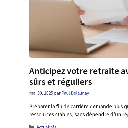
Anticipez votre retraite
sûrs et réguliers
mai 30, 2025
par
Paul Delaunay
Préparer la fin de carrière demande plus q
ressources stables, sans dépendre d’un rég
Catégories
Actualités