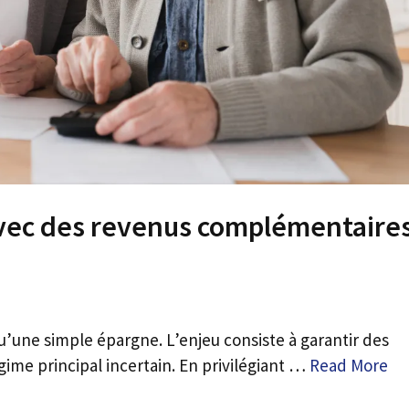
 avec des revenus complémentaire
u’une simple épargne. L’enjeu consiste à garantir des
ime principal incertain. En privilégiant …
Read More