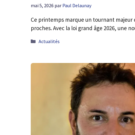
mai 5, 2026
par
Paul Delaunay
Ce printemps marque un tournant majeur 
proches. Avec la loi grand âge 2026, une n
Catégories
Actualités