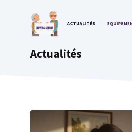
Aller
au
contenu
ACTUALITÉS
EQUIPEME
Actualités